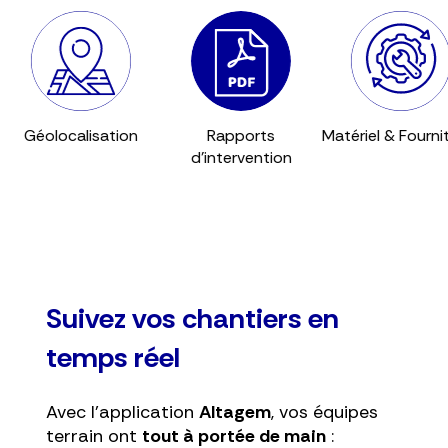
localisation
Rapports
Matériel & Fournitures
Do
d'intervention
Suivez vos chantiers en
temps réel
Avec l'application
Altagem
, vos équipes
terrain ont
tout à portée de main
: