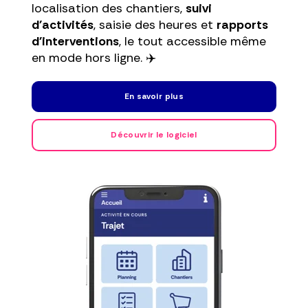
localisation des chantiers,
suivi
d'activités
, saisie des heures et
rapports
d'interventions
, le tout accessible même
en mode hors ligne. ✈️
En savoir plus
Découvrir le logiciel