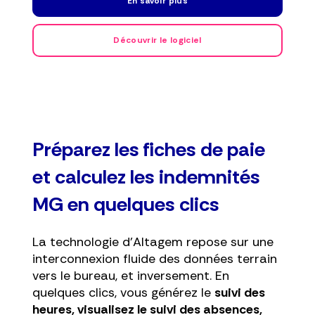
En savoir plus
Découvrir le logiciel
Préparez les fiches de paie
et calculez les indemnités
MG en quelques clics
La technologie d'Altagem repose sur une
interconnexion fluide des données terrain
vers le bureau, et inversement. En
quelques clics, vous générez le
suivi des
heures, visualisez le suivi des absences,