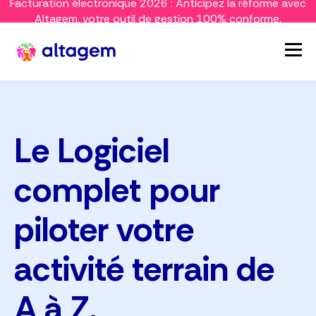
Facturation électronique 2026 : Anticipez la réforme avec
Altagem, votre outil de gestion 100% conforme.
Le Logiciel
complet pour
piloter votre
activité terrain de
A à Z.